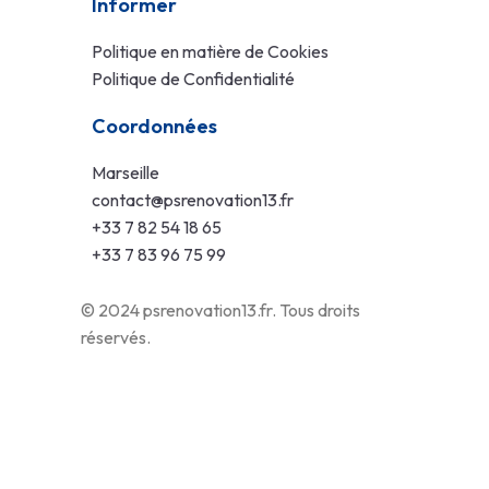
Informer
Politique en matière de Cookies
Politique de Confidentialité
Coordonnées
Marseille
contact@psrenovation13.fr
+33 7 82 54 18 65
+33 7 83 96 75 99
© 2024 psrenovation13.fr. Tous droits
réservés.